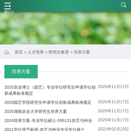
学
院
概
况
师
首页
>
人才培养
>
研究生教育
>
培养方案
资
力
培养方案
量
2025年11月17日
2025农业博士（园艺）专业学位研究生申请学位创
学
新成果标准规定
2025年11月17日
2025园艺学院研究生申请学位创新成果标准规定
科
2025年11月17日
2025湖南农业大学研究生培养方案
建
2025年11月17日
2024培养方案-专业学位硕士-095131农艺与种业
设
2022年02月23日
2021学位授予标准-农艺与种业专业学位硕士