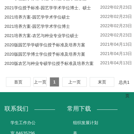
人
2022年02月23日
2021学位授予标准-园艺学学术学位博士、硕士
才
2022年02月23日
2021培养方案-园艺学学术学位硕士
培
2022年02月23日
2021培养方案-园艺学学术学位博士
2022年02月23日
2021培养方案-农艺与种业专业学位硕士
养
2021年04月13日
2020版园艺学学硕学位授予标准及培养方案
科
2021年04月13日
2020版园艺学博士学位授予标准及培养方案
学
2021年04月13日
2020版农艺与种业专硕学位授予标准及培养方案
研
究
首页
上一页
1
上一页
末页
总共
1
党
页
建
联系我们
常用下载
工
作
学生工作办公
组织发展计划
室 84635296
表
学