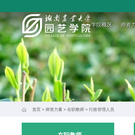
学院概况
师资
首页
>
师资力量
>
在职教师
>
行政管理人员
在职教师