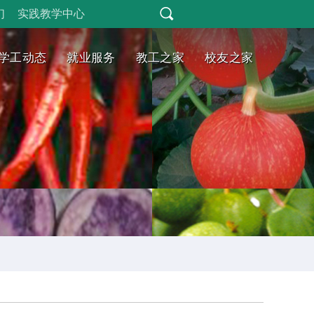
们
实践教学中心
学工动态
就业服务
教工之家
校友之家