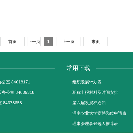
首页
上一页
1
上一页
末页
常用下载
室 84618171
组织发展计划表
公室 84635318
职称申报材料及时间安排
84673658
第六届发展杯通知
湖南农业大学竞聘岗位申请表
理事会理事候选人推荐表