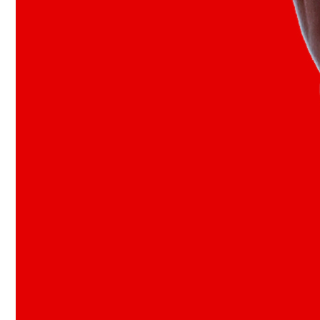
联
系
我
们
实
践
教
学
中
心