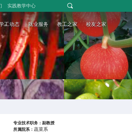
们
实践教学中心
学工动态
就业服务
教工之家
校友之家
专业技术职务：副教授
蔬菜系
所属院系：