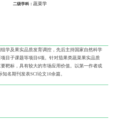
蔬菜学
二级学科：
基因组学及果实品质发育调控，先后主持国家自然科学
项目子课题等项目6项。针对茄果类蔬菜果实品质
重要靶标，具有较大的市场应用价值。以第一作者或
urnal等国际知名期刊发表SCI论文10余篇。