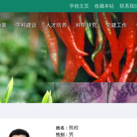
学校主页
收藏本站
联系我
力量
学科建设
人才培养
科学研究
党建工作
熊程
姓名：
男
性别：