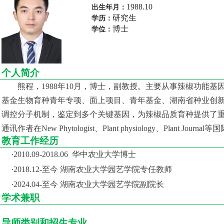
1988.10
出生年月：
研究生
学历：
博士
学位：
个人简介
熊程，
1988年10月，博士，副教授。主要从事辣椒功能
基金生物育种青年专项、面上项目、青年基金、湖南省种业创新
调控分子机制，鉴定到多个关键基因，为辣椒品质育种提供了
通讯作者在New Phytologist、Plant physiology、Plant Jo
教育工作经历
·
2010.09-2018.06 华中农业大学博士
·
2018.12-至今 湖南农业大学园艺学院专任教师
·
20
24
.
04
-至今 湖南农业大学园艺学院
副院长
学术兼职
导师类别和招生专业