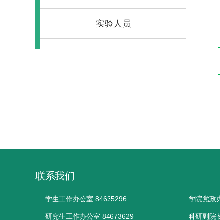
实验人员
联系我们
学生工作办公室 84635296
学院党政办公
研究生工作办公室 84673629
科研副院长办