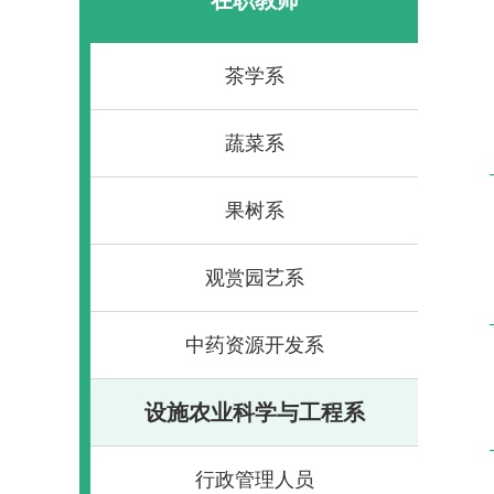
茶学系
蔬菜系
果树系
观赏园艺系
中药资源开发系
设施农业科学与工程系
行政管理人员