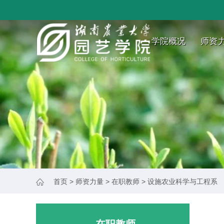
学院概况
师资
首页
>
师资力量
>
在职教师
>
设施农业科学与工程系
在职教师