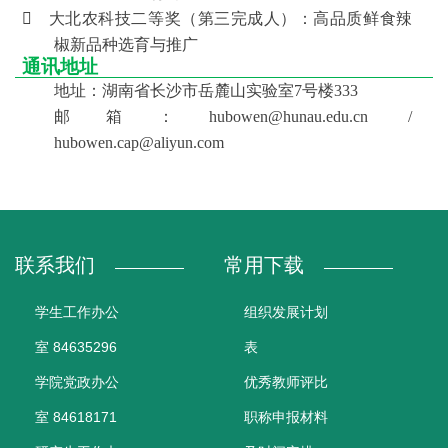

大北农科技二等奖（第三完成人）：高品质鲜食辣
椒新品种选育与推广
通讯地址
地址：湖南省长沙市岳麓山实验室7号楼333
邮箱：hubowen@hunau.edu.cn /
hubowen.cap@aliyun.com
联系我们
常用下载
学生工作办公
组织发展计划
室 84635296
表
学院党政办公
优秀教师评比
室 84618171
职称申报材料