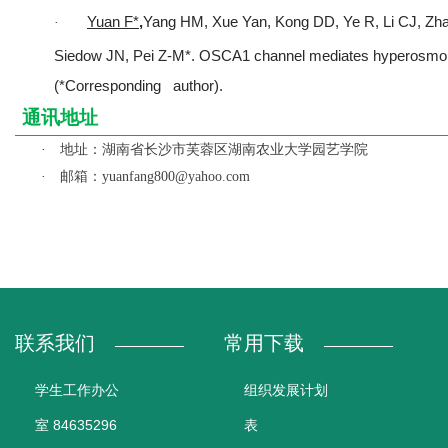
Yuan F*
,
Yang HM, Xue Yan, Kong DD, Ye R, Li CJ, Zhan
·
Siedow JN, Pei Z-M*. OSCA1 channel mediates hyperosmol
(*Corresponding author).
通讯地址
地址：湖南省长沙市芙蓉区湖南农业大学园艺学院
·
邮箱：
·
yuanfang800@yahoo.com
联系我们
常用下载
学生工作办公
组织发展计划
室 84635296
表