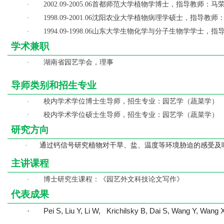
首都师范大学植物学博士，指导教师：马
·
2002.09-2005.06
沈阳农业大学植物病理学硕士，指导教师
·
1998.09-2001.06
山东大学生物化学与分子生物学学士，指
·
1994.09-1998.06
学术兼职
湖南省园艺学会，理事
·
导师类别和招生专业
校内学术学位博士生导师，招生专业：园艺学（蔬菜学）
·
校内学术学位硕士生导师，招生专业：园艺学（蔬菜学）
·
研究方向
通过钙信号研究植物对干旱、盐、温度等环境胁迫的感受及
·
主讲课程
博士研究生课程：《园艺外文科技论文写作》
·
代表成果
Pei S, Liu Y, Li W, Krichilsky B, Dai S, Wang Y, Wan
·