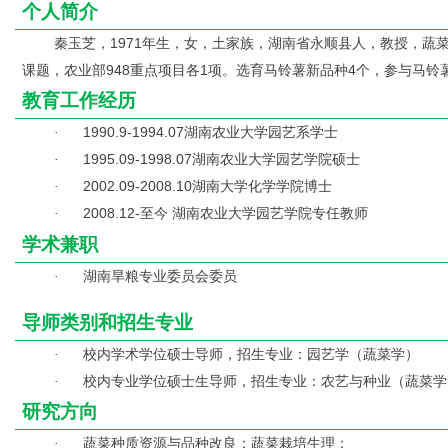
个人简介
秦玉芝，1971年生，女，土家族，湖南省永顺县人，教授，
课题，农业部948重点项目各1项。选育马铃薯新品种4个，参与马铃薯新品种
教育工作经历
1990.9-1994.07
湖南农业大学园艺系学士
·
1995.09-1998.07
湖南农业大学园艺学院硕士
·
2002.09-2008.10
湖南大学化学学院博士
·
2008.12-
至今 湖南农业大学园艺学院专任教师
·
学术兼职
湖南旱粮专业委员会委员
·
导师类别和招生专业
校内学术学位硕士导师，招生专业：
园艺学（蔬菜学）
·
校内专业学位硕士生导师，招生专业：农艺与种业（蔬菜学
·
研究方向
蔬菜种质资源与品种改良；蔬菜栽培生理；
·