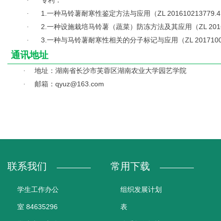
专利：
·
1.
一种马铃薯耐寒性鉴定方法与应用（ZL 201610213779.
·
2.
一种设施栽培马铃薯（蔬菜）防冻方法及其应用（ZL 20161
·
3.
一种与马铃薯耐寒性相关的分子标记与应用（ZL 20171001
·
通讯地址
地址：湖南省长沙市芙蓉区湖南农业大学园艺学院
·
邮箱：qyuz@163.com
·
联系我们
常用下载
学生工作办公
组织发展计划
室 84635296
表