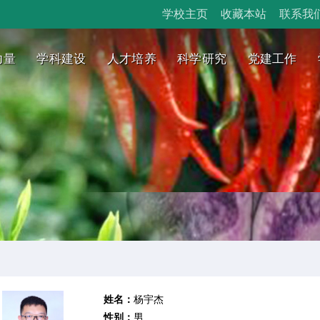
学校主页
收藏本站
联系我
力量
学科建设
人才培养
科学研究
党建工作
姓名：
杨宇杰
性别：
男