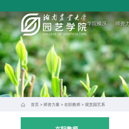
学院概况
师资
首页
>
师资力量
>
在职教师
>
观赏园艺系
在职教师