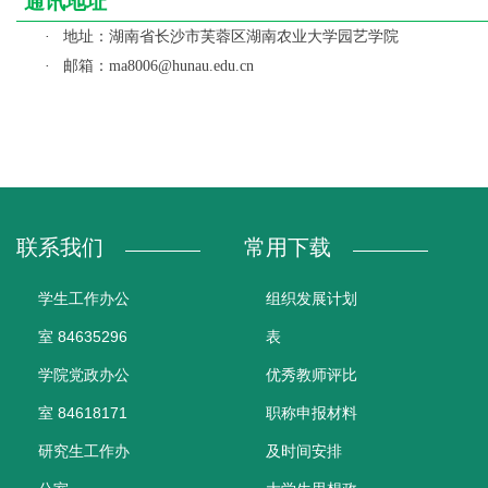
通讯地址
地址：湖南省长沙市芙蓉区湖南农业大学园艺学院
·
邮箱：
·
ma8006@hunau.edu.cn
联系我们
常用下载
学生工作办公
组织发展计划
室 84635296
表
学院党政办公
优秀教师评比
室 84618171
职称申报材料
研究生工作办
及时间安排