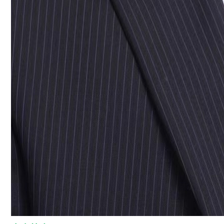
联
系
我
们
实
践
教
学
中
心