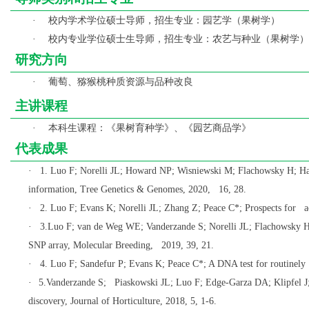
校内学术学位硕士导师，招生专业：
园艺学（果树学）
·
校内专业学位硕士生导师，招生专业：农艺与种业（果树学）
·
研究方向
葡萄、猕猴桃种质资源与品种改良
·
主讲课程
本科生课程：《果树育种学》、《园艺商品学》
·
代表成果
·
1. Luo F; Norelli JL; Howard NP; Wisniewski M; Flachowsky H; Han
information, Tree Genetics & Genomes, 2020, 16, 28.
·
2. Luo F; Evans K; Norelli JL; Zhang Z; Peace C*; Prospects for ach
·
3.Luo F; van de Weg WE; Vanderzande S; Norelli JL; Flachowsky H;
SNP array, Molecular Breeding, 2019, 39, 21.
·
4. Luo F; Sandefur P; Evans K; Peace C*; A DNA test for routinely
·
5.Vanderzande S; Piaskowski JL; Luo F; Edge-Garza DA; Klipfel J; 
discovery, Journal of Horticulture, 2018, 5, 1-6.