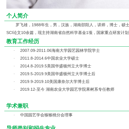
个人简介
罗飞雄，1988年生，男，汉族，湖南邵阳人，讲师，博士，
SCI论文10余篇，现主持湖南省自然科学基金1项，国家重点研发计划
教育工作经历
2007.09-2011.06
海南大学园艺园林学院学士
·
2011.8-2014.6
中国农业大学硕士
·
2014.8-2019.5
美国华盛顿州立大学博士
·
2019.5-2019.9
美国华盛顿州立大学博士后
·
2019.9-2019.10
美国康奈尔大学博士后
·
2019.12-
至今 湖南农业大学园艺学院果树系专任教师
·
学术兼职
中国园艺学会猕猴桃分会理事
·
导师类别和招生专业