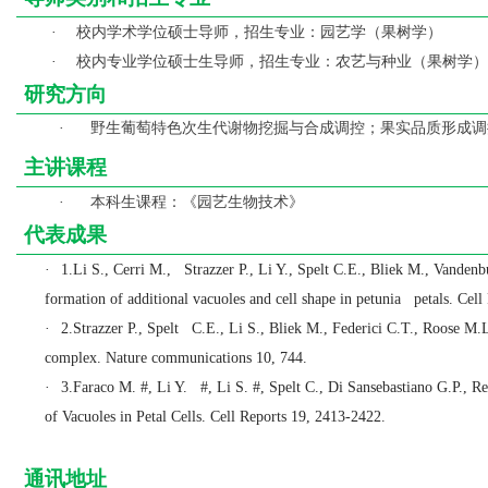
校内学术学位硕士导师，招生专业：
园艺学（果树学）
·
校内专业学位硕士生导师，招生专业：农艺与种业（果树学）
·
研究方向
野生葡萄特色次生代谢物挖掘与合成调控；果实品质形成调
·
主讲课程
本科生课程：《园艺生物技术》
·
代表成果
·
1.Li S., Cerri M., Strazzer P., Li Y., Spelt C.E., Bliek M., Vand
formation of additional vacuoles and cell shape in petunia petals. Cell
·
2.Strazzer P., Spelt C.E., Li S., Bliek M., Federici C.T., Roose M
complex. Nature communications 10, 744.
·
3.Faraco M. #, Li Y. #, Li S. #, Spelt C., Di Sansebastiano G.P.,
of Vacuoles in Petal Cells. Cell Reports 19, 2413-2422.
通讯地址