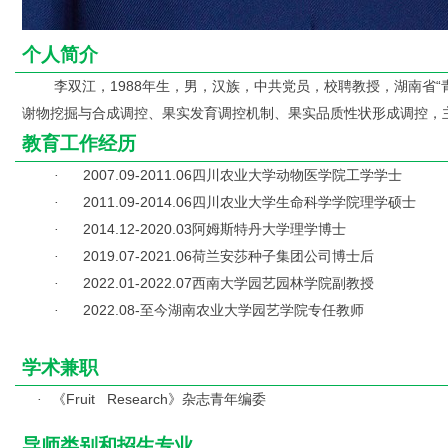
个人简介
李双江，1988年生，男，汉族，中共党员，校聘教授，湖南省
谢物挖掘与合成调控、果实发育调控机制、果实品质性状形成调控，主持国
教育工作经历
2007.09-2011.06
四川农业大学动物医学院工学学士
·
2011.09-2014.06
四川农业大学生命科学学院理学硕士
·
2014.12-2020.03
阿姆斯特丹大学理学博士
·
2019.07-2021.06
荷兰安莎种子集团公司博士后
·
2022.01-2022.07
西南大学园艺园林学院副教授
·
2022.08-
至今湖南农业大学园艺学院专任教师
·
学术兼职
《Fruit Research》杂志青年编委
·
导师类别和招生专业