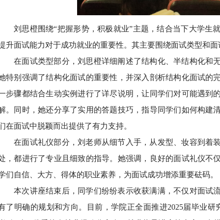
刘思橙围绕“把握形势，积极就业”主题，结合当下大学生
提升面试能力对于成功就业的重要性。其主要围绕面试类型和面
在面试类型部分，刘思橙详细阐述了结构化、半结构化和
她特别强调了结构化面试的重要性，并深入剖析结构化面试的
一步骤都结合生动实例进行了详尽说明，让同学们对可能遇到
解。同时，她还分享了实用的答题技巧，指导同学们如何构建
们在面试中脱颖而出提供了有力支持。
在面试礼仪部分，刘老师从细节入手，从发型、妆容到着
处，都进行了专业且细致的指导。她强调，良好的面试礼仪不
学们自信、大方、得体的职业素养，为面试成功增添重要砝码。
本次讲座结束后，同学们纷纷表示收获满满，不仅对面试
有了明确的规划和方向。目前，学院正全面推进2025届毕业