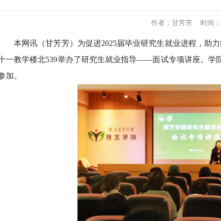
作者：
甘芳芳
时间：
本网讯（甘芳芳）为促进2025届毕业研究生就业进程，助
十一教学楼北539举办了研究生就业指导——面试专项讲座。
参加。