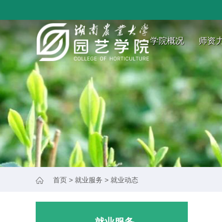
学院概况
师资
首页
>
就业服务
>
就业动态
就业服务