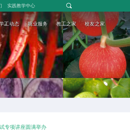
们
实践教学中心
学工动态
就业服务
教工之家
校友之家
面试专项讲座圆满举办