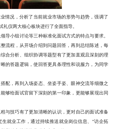
就业情况，分析了当前就业市场的形势与趋势，强调了
试礼仪两大核心板块进行了全面指导。
无领导小组讨论等三种标准化面试方式的特点与要求。
完整流程，从开场介绍到问题回答，再到总结陈述，每
的综合分析、组织协调等题型有了更加直观且深刻的理
清晰的答题逻辑，使回答更具条理性和说服力，为同学
装搭配，再到入场姿态、坐姿手姿、眼神交流等细微之
仅能够给面试官留下深刻的第一印象，更能够展现出同
流程与技巧有了更加清晰的认识，更对自己的面试准备
研究生就业工作，通过持续推送就业岗位信息、“访企拓