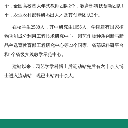
个，全国高校黄大年式教师团队2个，教育部科技创新团队1
工
个，农业农村部科研杰出人才及其创新团队3个。
动
在校学生
2588人，其中研究生1056人。学院建有国家植
态
物功能成分利用工程技术研究中心、园艺作物种质创新与新
就
品种选育教育部工程研究中心等22个国家、省部级科研平台
业
和1个省级实践教学示范中心。
服
建站以来，园艺学学科博士后流动站先后有六十余人博
务
士进入流动站，现已出站四十余人。
学
校
主
页
收
藏
本
站