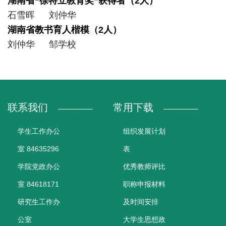
湖南省“徐特立教育奖”获得者（2人）
石雪晖 刘仲华
湖南省教书育人楷模（2人）
刘仲华 邹学校
联系我们
常用下载
学生工作办公
组织发展计划
室 84635296
表
学院党政办公
优秀教师评比
室 84618171
职称申报材料
研究生工作办
及时间安排
公室
大学生思想政