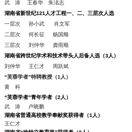
武 涛 王春华 朱洺志
湖南省新世纪121人才工程一、二、三层次人选
一层次 孙小武
肖文军
二层次 何长征 杨国顺
三层次 刘仲华 龚雨顺
湖南省跨世纪学术和技术带头人后备人选（3人）
刘仲华 王仁才 周跃斌
“芙蓉学者”特聘教授（1人）
黄 科
“芙蓉学者”青年学者（2人）
武 涛 卢晓鹏
湖南省普通高校教学奉献奖获得者（1人）
王仁才