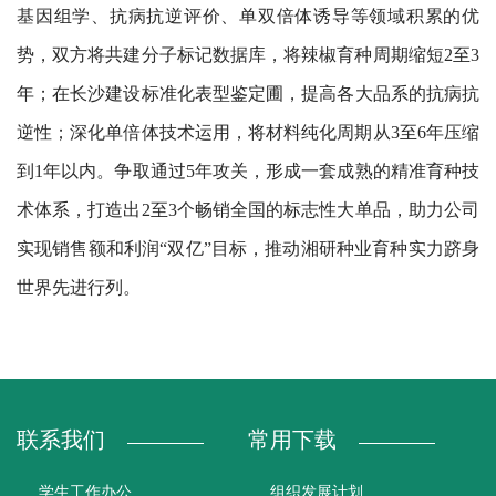
基因组学、抗病抗逆评价、单双倍体诱导等领域积累的优
势，双方将共建分子标记数据库，将辣椒育种周期缩短2至3
年；在长沙建设标准化表型鉴定圃，提高各大品系的抗病抗
逆性；深化单倍体技术运用，将材料纯化周期从3至6年压缩
到1年以内。争取通过5年攻关，形成一套成熟的精准育种技
术体系，打造出2至3个畅销全国的标志性大单品，助力公司
实现销售额和利润“双亿”目标，推动湘研种业育种实力跻身
世界先进行列。
联系我们
常用下载
学生工作办公
组织发展计划