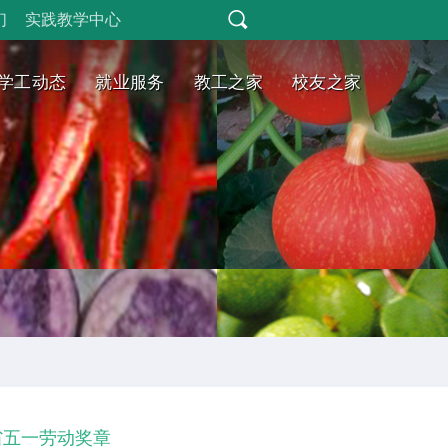
们
实践教学中心
学工动态
就业服务
教工之家
校友之家
省五一劳动奖章