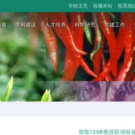
学校主页
收藏本站
联系我
力量
学科建设
人才培养
科学研究
党建工作
致敬‼刘峰教授获湖南