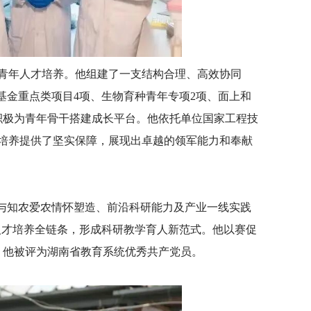
青年人才培养。他组建了一支结构合理、高效协同
基金重点类项目4项、生物育种青年专项2项、面上和
积极为青年骨干搭建成长平台。他依托单位国家工程技
培养提供了坚实保障，展现出卓越的领军能力和奉献
人与知农爱农情怀塑造、前沿科研能力及产业一线实践
的人才培养全链条，形成科研教学育人新范式。他以赛促
年，他被评为湖南省教育系统优秀共产党员。