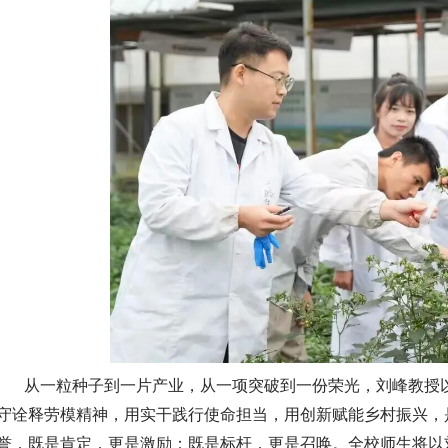
从一粒种子到一片产业，从一项突破到一份荣光，刘峰教授
守诠释劳模精神，用实干践行使命担当，用创新赋能乡村振兴，
誉，既是肯定，更是激励；既是标杆，更是召唤。全校师生将以