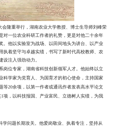
彰大会隆重举行，湖南农业大学教授、博士生导师刘峰荣
是对一位农业科研工作者的礼赞，更是对他二十余年
奖。他以实验室为战场、以田间地头为讲台、以产业
用执着坚守与卓越实绩，书写了新时代高校教师、农
建设注入强劲动力。
岗位专家，湖南省科技创新领军人才。他始终以立
业科学家为党育人、为国育才的初心使命，主持国家
题等20余项，以第一作者或通讯作者发表高水平论文
奖1项，以科技报国、产业富民、立德树人实绩，为我
键科学问题长期攻关。他爱岗敬业、执着专注，坚持从