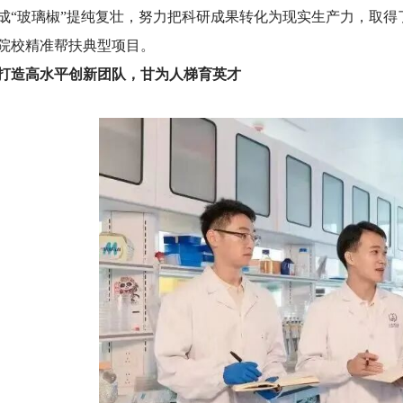
成“玻璃椒”提纯复壮，努力把科研成果转化为现实生产力，取
院校精准帮扶典型项目。
打造高水平创新团队，甘为人梯育英才