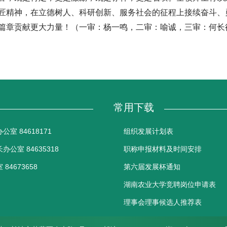
匠精神，在立德树人、科研创新、服务社会的征程上接续奋斗、
篇章贡献更大力量！（一审：杨一鸣，二审：喻诚，三审：何长
常用下载
室 84618171
组织发展计划表
公室 84635318
职称申报材料及时间安排
84673658
第六届发展杯通知
湖南农业大学竞聘岗位申请表
理事会理事候选人推荐表