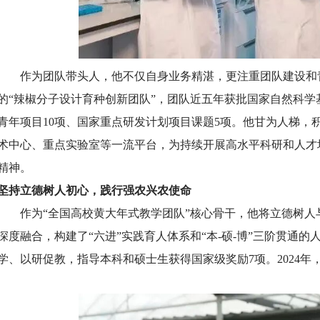
作为团队带头人，他不仅自身业务精湛，更注重团队建设和
的“辣椒分子设计育种创新团队”，团队近五年获批国家自然科学
青年项目10项、国家重点研发计划项目课题5项。他甘为人梯，
术中心、重点实验室等一流平台，为持续开展高水平科研和人才
精神。
坚持立德树人初心，践行强农兴农使命
作为“全国高校黄大年式教学团队”核心骨干，他将立德树
深度融合，构建了“六进”实践育人体系和“本-硕-博”三阶贯通
学、以研促教，指导本科和硕士生获得国家级奖励7项。2024