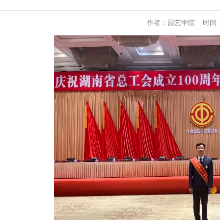
作者：
园艺学院
时间